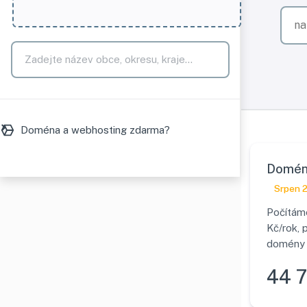
Doména a webhosting zdarma?
Domény
Srpen 
Počítáme
Kč/rok, p
domény v
44 