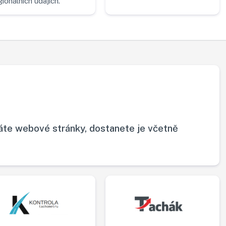
gionálních údajích.
áte webové stránky, dostanete je včetně