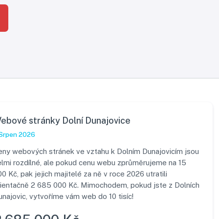
ebové stránky Dolní Dunajovice
Srpen 2026
eny webových stránek ve vztahu k Dolním Dunajovicím jsou
elmi rozdílné, ale pokud cenu webu zprůměrujeme na 15
0 Kč, pak jejich majitelé za ně v roce 2026 utratili
rientačně 2 685 000 Kč. Mimochodem, pokud jste z Dolních
najovic, vytvoříme vám web do 10 tisíc!