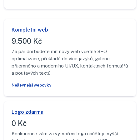
Kompletní web
9.500 Kč
Za pár dní budete mít nový web včetně SEO
optimalizace, překladů do více jazyků, galerie,
příjemného a moderního UI/UX, kontaktních formulářů
a poutavých textů.
Nejlevnější webovky
Logo zdarma
0 Kč
Konkurence vám za vytvoření loga naúčtuje vyšší