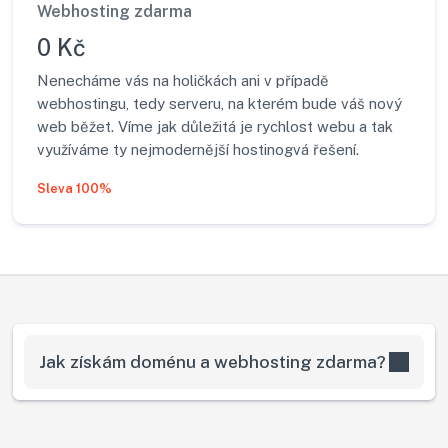
Webhosting zdarma
0 Kč
Nenecháme vás na holičkách ani v případě
webhostingu, tedy serveru, na kterém bude váš nový
web běžet. Víme jak důležitá je rychlost webu a tak
využíváme ty nejmodernější hostinogvá řešení.
Sleva 100%
Jak získám doménu a webhosting zdarma?