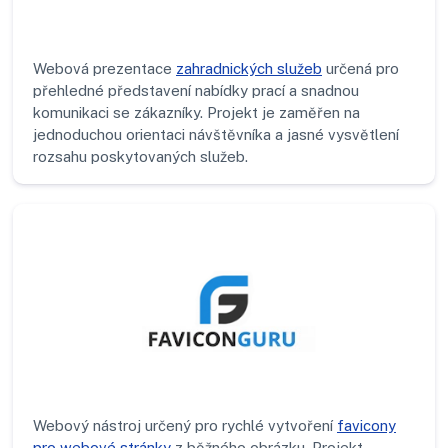
Webová prezentace
zahradnických služeb
určená pro
přehledné představení nabídky prací a snadnou
komunikaci se zákazníky. Projekt je zaměřen na
jednoduchou orientaci návštěvníka a jasné vysvětlení
rozsahu poskytovaných služeb.
Webový nástroj určený pro rychlé vytvoření
favicony
pro webové stránky
z běžného obrázku. Projekt