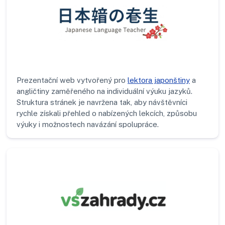
Prezentační web vytvořený pro
lektora japonštiny
a
angličtiny zaměřeného na individuální výuku jazyků.
Struktura stránek je navržena tak, aby návštěvníci
rychle získali přehled o nabízených lekcích, způsobu
výuky i možnostech navázání spolupráce.