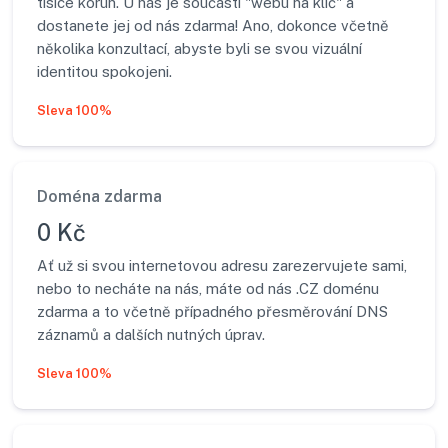
tisíce korun. U nás je součástí "webu na klíč" a
dostanete jej od nás zdarma! Ano, dokonce včetně
několika konzultací, abyste byli se svou vizuální
identitou spokojeni.
Sleva 100%
Doména zdarma
0 Kč
Ať už si svou internetovou adresu zarezervujete sami,
nebo to necháte na nás, máte od nás .CZ doménu
zdarma a to včetně případného přesměrování DNS
záznamů a dalších nutných úprav.
Sleva 100%