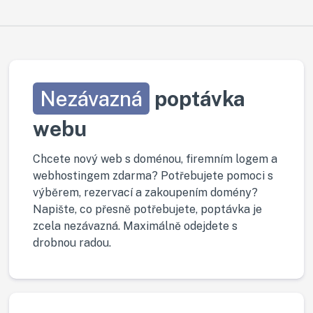
Nezávazná
poptávka
webu
Chcete nový web s doménou, firemním logem a
webhostingem zdarma? Potřebujete pomoci s
výběrem, rezervací a zakoupením domény?
Napište, co přesně potřebujete, poptávka je
zcela nezávazná. Maximálně odejdete s
drobnou radou.