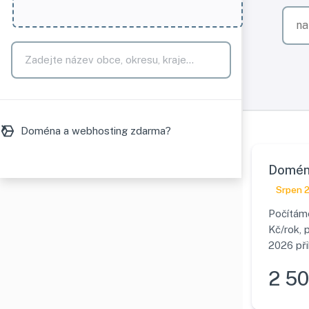
Doména a webhosting zdarma?
Domén
Srpen 
Počítáme
Kč/rok, 
2026 při
2 50