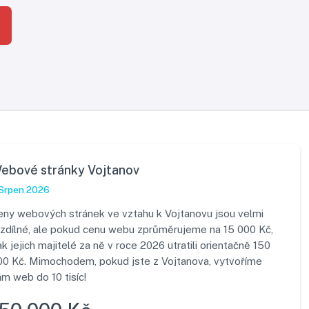
ebové stránky Vojtanov
Srpen 2026
eny webových stránek ve vztahu k Vojtanovu jsou velmi
ozdílné, ale pokud cenu webu zprůměrujeme na 15 000 Kč,
k jejich majitelé za ně v roce 2026 utratili orientačně 150
00 Kč. Mimochodem, pokud jste z Vojtanova, vytvoříme
m web do 10 tisíc!