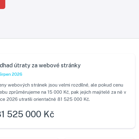
dhad útraty za webové stránky
Srpen 2026
eny webových stránek jsou velmi rozdílné, ale pokud cenu
ebu zprůměrujeme na 15 000 Kč, pak jejich majitelé za ně v
ce 2026 utratili orientačně 81 525 000 Kč.
81 525 000 Kč