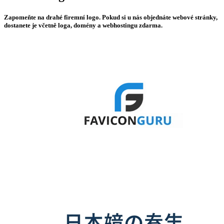
Zapomeňte na drahé firemní logo. Pokud si u nás objednáte webové stránky,
dostanete je včetně loga, domény a webhostingu zdarma.