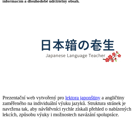
informacím a dlouhodobě udržitelný obsah.
Prezentační web vytvořený pro
lektora japonštiny
a angličtiny
zaměřeného na individuální výuku jazyků. Struktura stránek je
navržena tak, aby návštěvníci rychle získali přehled o nabízených
lekcích, způsobu výuky i možnostech navázání spolupráce.