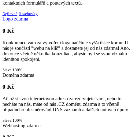
kontaktních formulářů a poutavých textů.
Nejlevnější webovky
Logo zdarma
0 Kč
Konkurence vám za vytvoření loga naúčtuje vyšší tisíce korun. U
nás je součástí "webu na klíč" a dostanete jej od nás zdarma! Ano,
dokonce včetně několika konzultací, abyste byli se svou vizuální
identitou spokojeni.
Sleva 100%
Doména zdarma
0 Kč
Ať už si svou internetovou adresu zarezervujete sami, nebo to
necháte na nás, máte od nás .CZ doménu zdarma a to včetně
případného přesměrování DNS záznamů a dalších nutných úprav.
Sleva 100%
Webhosting zdarma