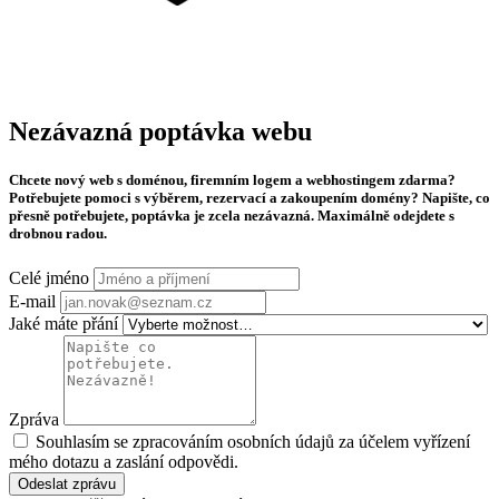
Nezávazná
poptávka webu
Chcete nový web s doménou, firemním logem a webhostingem zdarma?
Potřebujete pomoci s výběrem, rezervací a zakoupením domény? Napište, co
přesně potřebujete, poptávka je zcela nezávazná. Maximálně odejdete s
drobnou radou.
Celé jméno
E-mail
Jaké máte přání
Zpráva
Souhlasím se zpracováním osobních údajů za účelem vyřízení
mého dotazu a zaslání odpovědi.
Odeslat zprávu