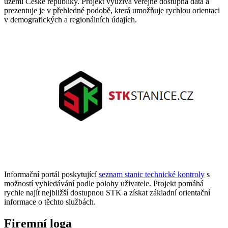
území České republiky. Projekt využívá veřejně dostupná data a
prezentuje je v přehledné podobě, která umožňuje rychlou orientaci
v demografických a regionálních údajích.
Informační portál poskytující
seznam stanic technické kontroly
s
možností vyhledávání podle polohy uživatele. Projekt pomáhá
rychle najít nejbližší dostupnou STK a získat základní orientační
informace o těchto službách.
Firemní
loga