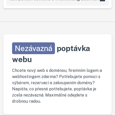
Nezávazná
poptávka
webu
Chcete nový web s doménou, firemním logem a
webhostingem zdarma? Potřebujete pomoci s
výběrem, rezervací a zakoupením domény?
Napište, co přesně potřebujete, poptávka je
zcela nezávazná. Maximálně odejdete s
drobnou radou.