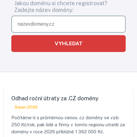
Jakou doménu si chcete registrovat?
Zadejte název domény:
VYHLEDAT
Odhad roční útraty za .CZ domény
Srpen 2026
Počítáme-li s průměrnou cenou .cz domény ve výši
250 Kč/rok, pak lidé a firmy v tomto regionu utratili za
domény v roce 2026 přibližně 1 362 000 Kč.