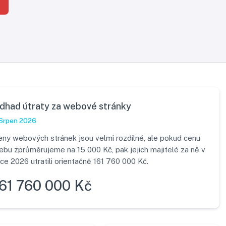
dhad útraty za webové stránky
Srpen 2026
eny webových stránek jsou velmi rozdílné, ale pokud cenu
ebu zprůměrujeme na 15 000 Kč, pak jejich majitelé za ně v
ce 2026 utratili orientačně 161 760 000 Kč.
61 760 000 Kč