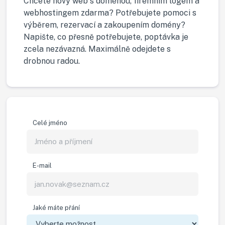
Chcete nový web s doménou, firemním logem a
webhostingem zdarma? Potřebujete pomoci s
výběrem, rezervací a zakoupením domény?
Napište, co přesně potřebujete, poptávka je
zcela nezávazná. Maximálně odejdete s
drobnou radou.
Celé jméno
E-mail
Jaké máte přání