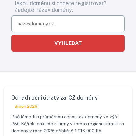
Jakou doménu si chcete registrovat?
Zadejte název domény:
VYHLEDAT
Odhad roční útraty za .CZ domény
Srpen 2026
Počítáme-li s průměrnou cenou .cz domény ve výši
250 Kč/rok, pak lidé a firmy v tomto regionu utratili za
domény v roce 2026 přibližně 1 916 000 Kč.