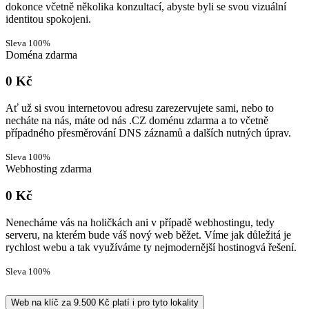
dokonce včetně několika konzultací, abyste byli se svou vizuální
identitou spokojeni.
Sleva 100%
Doména zdarma
0 Kč
Ať už si svou internetovou adresu zarezervujete sami, nebo to
necháte na nás, máte od nás .CZ doménu zdarma a to včetně
případného přesměrování DNS záznamů a dalších nutných úprav.
Sleva 100%
Webhosting zdarma
0 Kč
Nenecháme vás na holičkách ani v případě webhostingu, tedy
serveru, na kterém bude váš nový web běžet. Víme jak důležitá je
rychlost webu a tak využíváme ty nejmodernější hostinogvá řešení.
Sleva 100%
Web na klíč za 9.500 Kč platí i pro tyto lokality