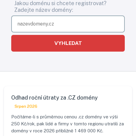
Jakou doménu si chcete registrovat?
Zadejte název domény:
VYHLEDAT
Odhad roční útraty za .CZ domény
Srpen 2026
Počítáme-li s průměrnou cenou .cz domény ve výši
250 Kč/rok, pak lidé a firmy v tomto regionu utratili za
domény v roce 2026 přibližně 1 469 000 Kč.