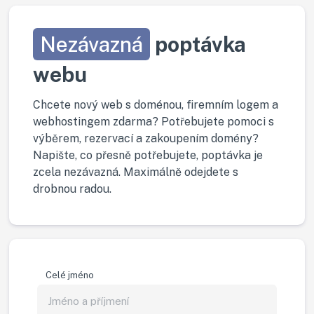
Nezávazná
poptávka
webu
Chcete nový web s doménou, firemním logem a
webhostingem zdarma? Potřebujete pomoci s
výběrem, rezervací a zakoupením domény?
Napište, co přesně potřebujete, poptávka je
zcela nezávazná. Maximálně odejdete s
drobnou radou.
Celé jméno