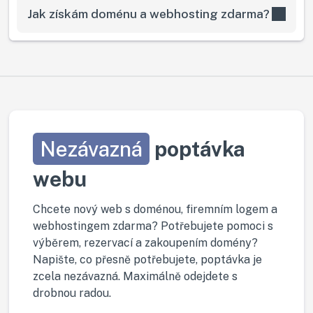
Jak získám doménu a webhosting zdarma?
Nezávazná
poptávka
webu
Chcete nový web s doménou, firemním logem a
webhostingem zdarma? Potřebujete pomoci s
výběrem, rezervací a zakoupením domény?
Napište, co přesně potřebujete, poptávka je
zcela nezávazná. Maximálně odejdete s
drobnou radou.