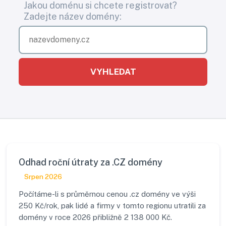
Jakou doménu si chcete registrovat?
Zadejte název domény:
VYHLEDAT
Odhad roční útraty za .CZ domény
Srpen 2026
Počítáme-li s průměrnou cenou .cz domény ve výši
250 Kč/rok, pak lidé a firmy v tomto regionu utratili za
domény v roce 2026 přibližně 2 138 000 Kč.